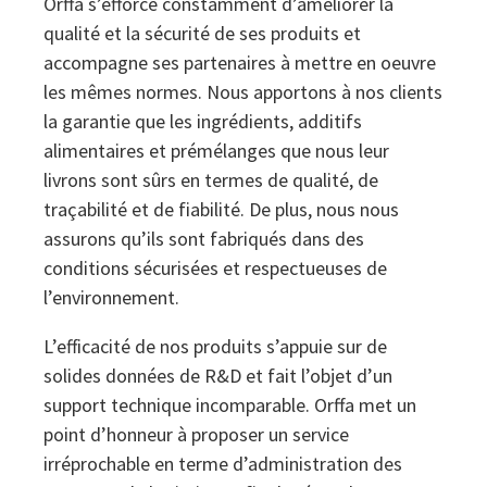
Orffa s’efforce constamment d’améliorer la
qualité et la sécurité de ses produits et
Sustainability
Sustainability
accompagne ses partenaires à mettre en oeuvre
les mêmes normes. Nous apportons à nos clients
la garantie que les ingrédients, additifs
alimentaires et prémélanges que nous leur
livrons sont sûrs en termes de qualité, de
traçabilité et de fiabilité. De plus, nous nous
assurons qu’ils sont fabriqués dans des
conditions sécurisées et respectueuses de
l’environnement.
L’efficacité de nos produits s’appuie sur de
solides données de R&D et fait l’objet d’un
support technique incomparable. Orffa met un
point d’honneur à proposer un service
irréprochable en terme d’administration des