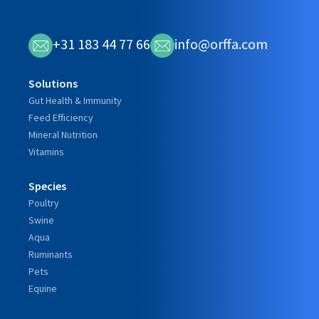
+31 183 44 77 66
info@orffa.com
Solutions
Gut Health & Immunity
Feed Efficiency
Mineral Nutrition
Vitamins
Species
Poultry
Swine
Aqua
Ruminants
Pets
Equine