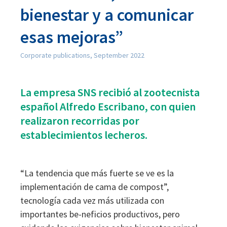
bienestar y a comunicar
Sustainability
Sustainability
esas mejoras”
Corporate publications, September 2022
La empresa SNS recibió al zootecnista
español Alfredo Escribano, con quien
realizaron recorridas por
establecimientos lecheros.
“La tendencia que más fuerte se ve es la
implementación de cama de compost”,
tecnología cada vez más utilizada con
importantes be-neficios productivos, pero