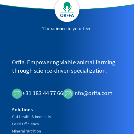
Orffa. Empowering viable animal farming
through science-driven specialization.
+31 183 44 77 66
info@orffa.com
Solutions
Gut Health & Immunity
Feed Efficiency
Mineral Nutrition