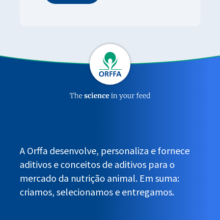
Sustainability
Sustainability
A Orffa desenvolve, personaliza e fornece
aditivos e conceitos de aditivos para o
mercado da nutrição animal. Em suma:
criamos, selecionamos e entregamos.