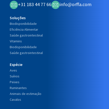
+31 183 44 77 66
info@orffa.com
Soluções
Biodisponibilidade
Eficiência Alimentar
Saúde gastrointestinal
Vitamins
Biodisponibilidade
Saúde gastrointestinal
Espécie
Aves
Suínos
Peixes
Ruminantes
Animais de estimação
Cavalos